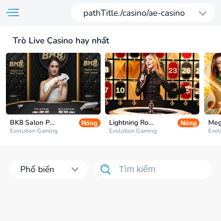
pathTitle./casino/ae-casino
Trò Live Casino hay nhất
BK8 Salon Prive Baccarat
Lightning Roulette
Meg
Nóng
Nóng
Evolution Gaming
Evolution Gaming
Evol
Phổ biến